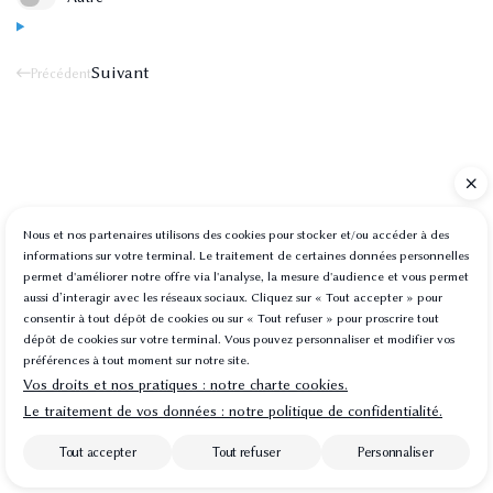
Suivant
Précédent
Nous et nos partenaires utilisons des cookies pour stocker et/ou accéder à des
© 2025 - 2026 Site réalisé par Les Echos Publishing
informations sur votre terminal. Le traitement de certaines données personnelles
permet d'améliorer notre offre via l'analyse, la mesure d'audience et vous permet
Administration
aussi d’interagir avec les réseaux sociaux. Cliquez sur « Tout accepter » pour
Plan du site
consentir à tout dépôt de cookies ou sur « Tout refuser » pour proscrire tout
dépôt de cookies sur votre terminal. Vous pouvez personnaliser et modifier vos
Mentions légales et RGPD
préférences à tout moment sur notre site.
Gestion des cookies
Vos droits et nos pratiques : notre charte cookies.
Charte cookies
Le traitement de vos données : notre politique de confidentialité.
Politique de confidentialité
Tout accepter
Tout refuser
Personnaliser